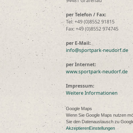
94481 Grafenau
per Telefon / Fax:
Tel: +49 (0)8552 91815
Fax: +49 (0)8552 974745
per E-Mail:
info@sportpark-neudorf.de
per Internet:
www.sportpark-neudorf.de
Impressum:
Weitere Informationen
Google Maps
Wenn Sie Google Maps nutzen m
Sie den Datenaustausch zu Google
Akzeptieren
Einstellungen