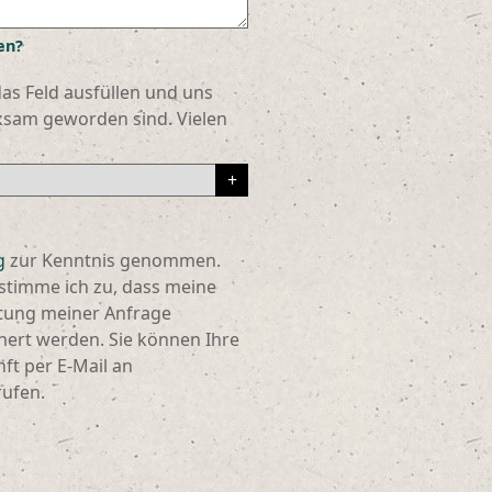
en?
as Feld ausfüllen und uns
rksam geworden sind. Vielen
g
zur Kenntnis genommen.
stimme ich zu, dass meine
tung meiner Anfrage
hert werden. Sie können Ihre
nft per E-Mail an
ufen.