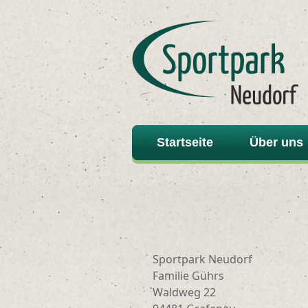
Startseite
Über uns
Sportpark Neudorf
Familie Gührs
Waldweg 22