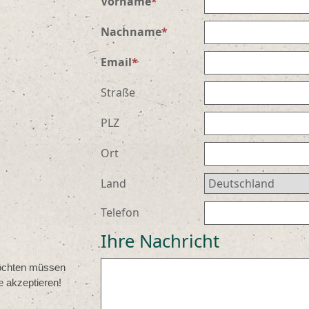
Vorname
*
Nachname
*
Email
*
Straße
PLZ
Ort
Land
Telefon
Ihre Nachricht
öchten müssen
 akzeptieren!