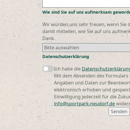
Wie sind Sie auf uns aufmerksam geword
Wir würden uns sehr freuen, wenn Sie d
damit mitteilen, wie Sie auf uns aufme
Dank.
Datenschutzerklärung
Ich habe die
Datenschutzerklärun
Mit dem Absenden des Formulars 
Angaben und Daten zur Beantwor
elektronisch erhoben und gespeic
Einwilligung jederzeit für die Zuku
info@sportpark-neudorf.de
widerr